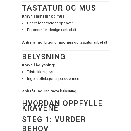
TASTATUR OG MUS
Krav til tastatur og mus:
Egnet for arbeidsoppgaven
Ergonomisk design (anbefalt)
Anbefaling:
Ergonomisk mus og tastatur anbefalt.
BELYSNING
Krav til belysning:
Tilstrekkelig lys
Ingen refleksjoner på skjermen
Anbefaling:
Indirekte belysning.
HVORDAN OPPFYLLE
KRAVENE
STEG 1: VURDER
BEHOV