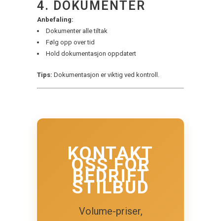
4. DOKUMENTER
Anbefaling:
Dokumenter alle tiltak
Følg opp over tid
Hold dokumentasjon oppdatert
Tips:
Dokumentasjon er viktig ved kontroll.
KONTAKT
OSS FOR
BEDRIFT
STILBUD
Volume-priser,