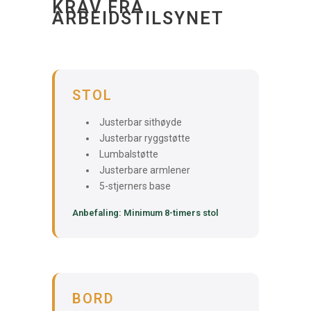
KRAV FRA
ARBEIDSTILSYNET
STOL
Justerbar sithøyde
Justerbar ryggstøtte
Lumbalstøtte
Justerbare armlener
5-stjerners base
Anbefaling: Minimum 8-timers stol
BORD