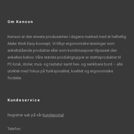
Om Kenson
Kenson er den eneste produsenten i dagens marked med et helhetlig
Make Work Easy
-konsept. Vi tilbyr ergonomiske løsninger som
enkeltstående produkter eller som kombinasjoner tilpasset den
enkeltes behov. Våre største produktgrupper er støtteprodukter til
PC-bruk, stoler, mus- og tastatur samt hev- og senkbare bord – alle
utviklet med fokus på funksjonalitet, kvalitet og ergonomiske
fordeler.
Kundeservice
Registrer sak på vår
Kundeportal
Telefon: