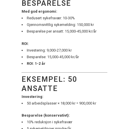
BESPARELSE
Med god ergonomi:
Redusert sykefravær: 10-30%
Gjennomsnittlig sykemelding: 150,000 kr
Besparelse per ansatt: 15,000-45,000 kr/år
ROI:
Investering: 9,000-27,000 kr
Besparelse: 15,000-45,000 kr/år
ROI: 1-2 år
EKSEMPEL: 50
ANSATTE
Investering:
50 arbeidsplasser × 18,000 kr = 900,000 kr
Besparelse (konservativt):
10% reduksjon i sykefravær
5 sykemeldinger mindre/år