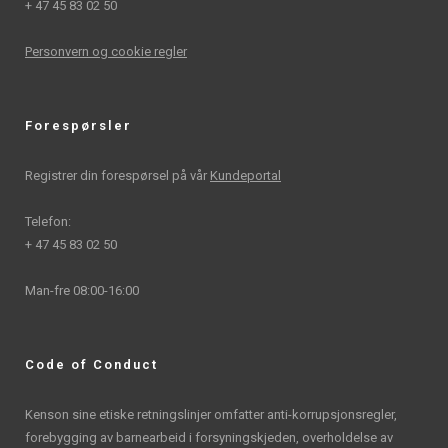
+ 47 45 83 02 50
Personvern og cookie regler
Forespørsler
Registrer din forespørsel på vår
Kundeportal
Telefon:
+ 47 45 83 02 50
Man-fre 08:00-16:00
Code of Conduct
Kenson sine etiske retningslinjer omfatter anti-korrupsjonsregler,
forebygging av barnearbeid i forsyningskjeden, overholdelse av