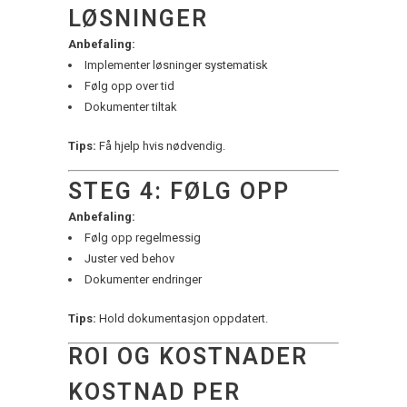
LØSNINGER
Anbefaling:
Implementer løsninger systematisk
Følg opp over tid
Dokumenter tiltak
Tips:
Få hjelp hvis nødvendig.
STEG 4: FØLG OPP
Anbefaling:
Følg opp regelmessig
Juster ved behov
Dokumenter endringer
Tips:
Hold dokumentasjon oppdatert.
ROI OG KOSTNADER
KOSTNAD PER