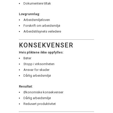
Dokumentere tiltak
Lovgrunnlag:
Arbeidsmiljøloven
Forskrift om arbeidsmiljø
Arbeidstilsynets veiledere
KONSEKVENSER
Hvis pliktene ikke oppfylles:
Bøter
Stopp i virksomheten
Ansvar for skader
Dårlig arbeidsmiljø
Resultat:
Økonomiske konsekvenser
Dårlig arbeidsmiljø
Redusert produktivitet