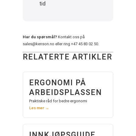
tid
Har du spørsmål?
Kontakt oss på
sales@kenson.no
eller ring
+47 45 83 02 50
.
RELATERTE ARTIKLER
ERGONOMI PÅ
ARBEIDSPLASSEN
Praktiske råd for bedre ergonomi
Les mer →
INNKJØPSGUIDE