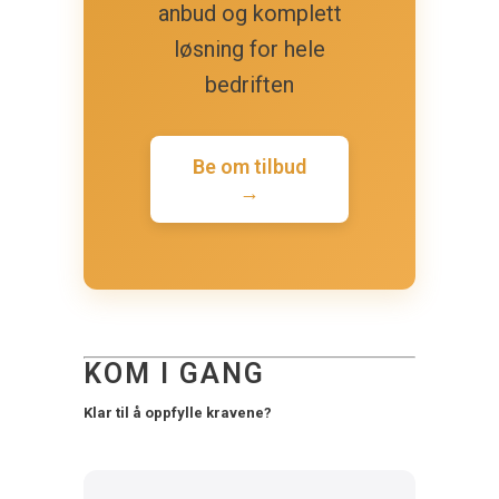
anbud og komplett
løsning for hele
bedriften
Be om tilbud
→
KOM I GANG
Klar til å oppfylle kravene?