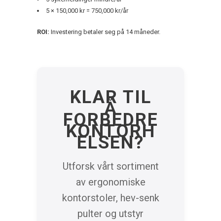
5 × 150,000 kr = 750,000 kr/år
ROI:
Investering betaler seg på 14 måneder.
KLAR TIL
Å
FORBEDRE
KONTORH
ELSEN?
Utforsk vårt sortiment
av ergonomiske
kontorstoler, hev-senk
pulter og utstyr