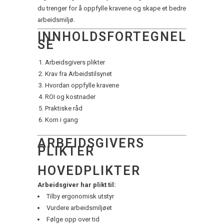
du trenger for å oppfylle kravene og skape et bedre
arbeidsmiljø.
INNHOLDSFORTEGNEL
SE
Arbeidsgivers plikter
Krav fra Arbeidstilsynet
Hvordan oppfylle kravene
ROI og kostnader
Praktiske råd
Kom i gang
ARBEIDSGIVERS
PLIKTER
HOVEDPLIKTER
Arbeidsgiver har plikt til:
Tilby ergonomisk utstyr
Vurdere arbeidsmiljøet
Følge opp over tid