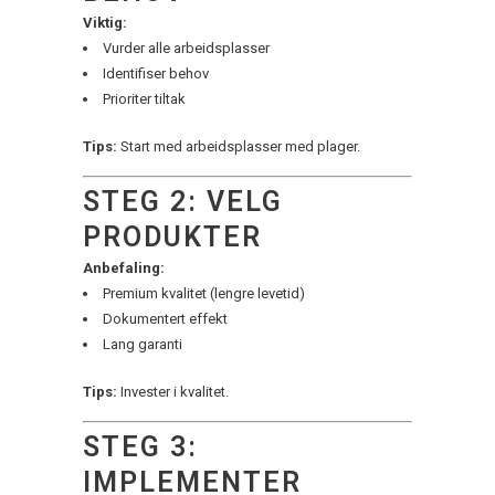
Viktig:
Vurder alle arbeidsplasser
Identifiser behov
Prioriter tiltak
Tips:
Start med arbeidsplasser med plager.
STEG 2: VELG
PRODUKTER
Anbefaling:
Premium kvalitet (lengre levetid)
Dokumentert effekt
Lang garanti
Tips:
Invester i kvalitet.
STEG 3:
IMPLEMENTER