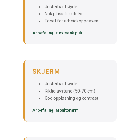
Justerbar høyde
Nok plass for utstyr
Egnet for arbeidsoppgaven
Anbefaling: Hev-senk pult
SKJERM
Justerbar høyde
Riktig avstand (50-70 cm)
God oppløsning og kontrast
Anbefaling: Monitorarm