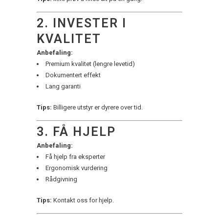
2. INVESTER I
KVALITET
Anbefaling:
Premium kvalitet (lengre levetid)
Dokumentert effekt
Lang garanti
Tips:
Billigere utstyr er dyrere over tid.
3. FÅ HJELP
Anbefaling:
Få hjelp fra eksperter
Ergonomisk vurdering
Rådgivning
Tips:
Kontakt oss for hjelp.