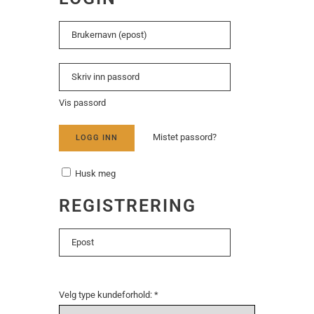
Vis passord
Mistet passord?
LOGG INN
Husk meg
REGISTRERING
Velg type kundeforhold:
*