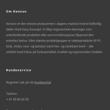
Om Kenson
Kenson er den eneste produsenten i dagens marked med et helhetlig
Make Work Easy
-konsept. Vi tilbyr ergonomiske løsninger som
enkeltstående produkter eller som kombinasjoner tilpasset den
enkeltes behov. Våre største produktgrupper er støtteprodukter til PC-
bruk, stoler, mus- og tastatur samt hev- og senkbare bord – alle
utviklet med fokus på funksjonalitet, kvalitet og ergonomiske fordeler.
Kundeservice
Registrer sak på vår
Kundeportal
Telefon:
+ 47 45 83 02 50