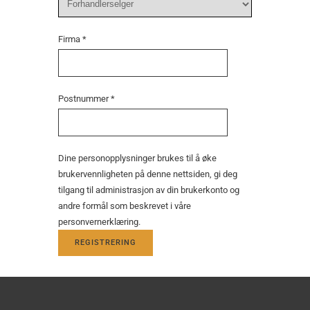
Firma
*
Postnummer
*
Dine personopplysninger brukes til å øke
brukervennligheten på denne nettsiden, gi deg
tilgang til administrasjon av din brukerkonto og
andre formål som beskrevet i våre
personvernerklæring
.
REGISTRERING