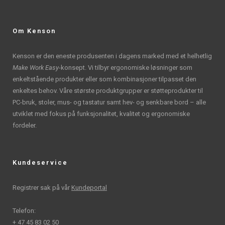
Om Kenson
Kenson er den eneste produsenten i dagens marked med et helhetlig
Make Work Easy
-konsept. Vi tilbyr ergonomiske løsninger som
enkeltstående produkter eller som kombinasjoner tilpasset den
enkeltes behov. Våre største produktgrupper er støtteprodukter til
PC-bruk, stoler, mus- og tastatur samt hev- og senkbare bord – alle
utviklet med fokus på funksjonalitet, kvalitet og ergonomiske
fordeler.
Kundeservice
Registrer sak på vår
Kundeportal
Telefon:
+ 47 45 83 02 50