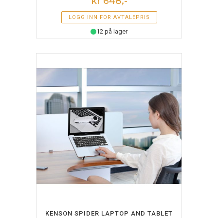
kr 648,-
LOGG INN FOR AVTALEPRIS
12 på lager
LEGG I HANDLEKURV
KENSON SPIDER LAPTOP AND TABLET