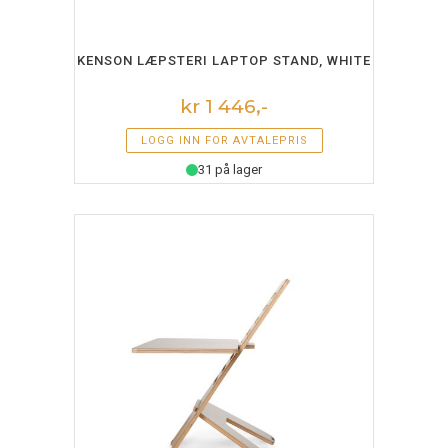
LEGG I HANDLEKURV
KENSON LÆPSTERI LAPTOP STAND, WHITE
kr 1 446,-
LOGG INN FOR AVTALEPRIS
31 på lager