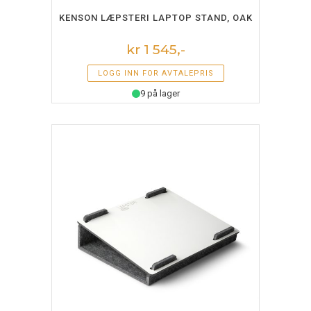
LEGG I HANDLEKURV
KENSON LÆPSTERI LAPTOP STAND, OAK
kr 1 545,-
LOGG INN FOR AVTALEPRIS
9 på lager