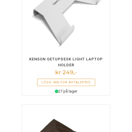
LEGG I HANDLEKURV
KENSON GETUPDESK LIGHT LAPTOP
HOLDER
kr 249,-
LOGG INN FOR AVTALEPRIS
27 på lager