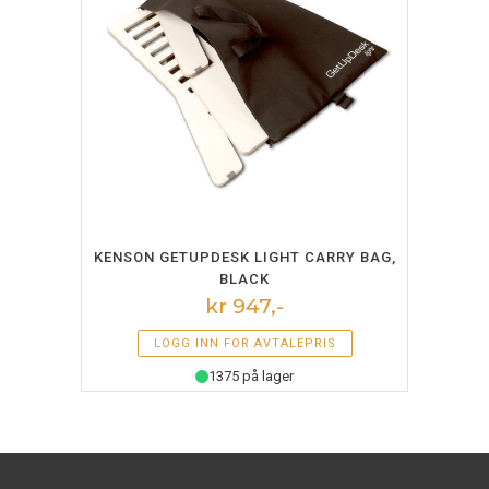
LEGG I HANDLEKURV
KENSON GETUPDESK LIGHT CARRY BAG,
BLACK
kr 947,-
LOGG INN FOR AVTALEPRIS
1375 på lager