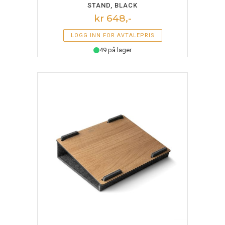
STAND, BLACK
kr 648,-
LOGG INN FOR AVTALEPRIS
49 på lager