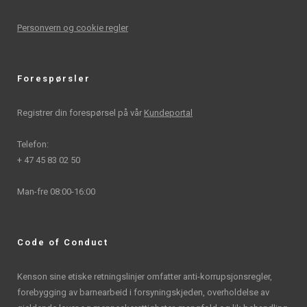
Personvern og cookie regler
Forespørsler
Registrer din forespørsel på vår
Kundeportal
Telefon:
+ 47 45 83 02 50
Man-fre 08:00-16:00
Code of Conduct
Kenson sine etiske retningslinjer omfatter anti-korrupsjonsregler,
forebygging av barnearbeid i forsyningskjeden, overholdelse av