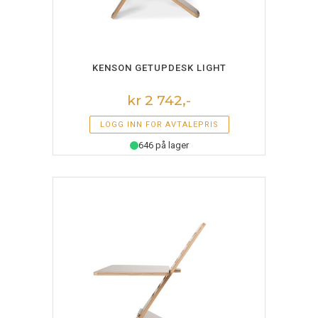
LEGG I HANDLEKURV
KENSON GETUPDESK LIGHT
kr 2 742,-
LOGG INN FOR AVTALEPRIS
646 på lager