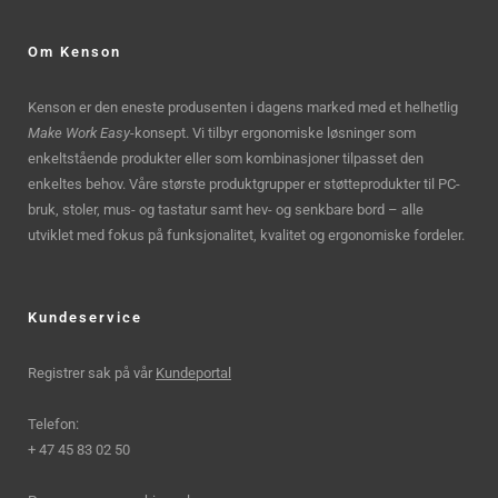
Om Kenson
Kenson er den eneste produsenten i dagens marked med et helhetlig
Make Work Easy
-konsept. Vi tilbyr ergonomiske løsninger som
enkeltstående produkter eller som kombinasjoner tilpasset den
enkeltes behov. Våre største produktgrupper er støtteprodukter til PC-
bruk, stoler, mus- og tastatur samt hev- og senkbare bord – alle
utviklet med fokus på funksjonalitet, kvalitet og ergonomiske fordeler.
Kundeservice
Registrer sak på vår
Kundeportal
Telefon:
+ 47 45 83 02 50