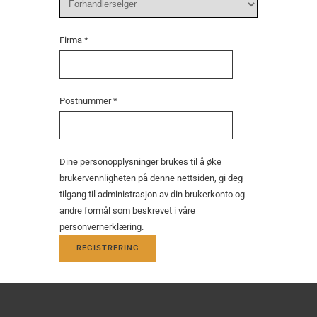
Firma
*
Postnummer
*
Dine personopplysninger brukes til å øke
brukervennligheten på denne nettsiden, gi deg
tilgang til administrasjon av din brukerkonto og
andre formål som beskrevet i våre
personvernerklæring
.
REGISTRERING