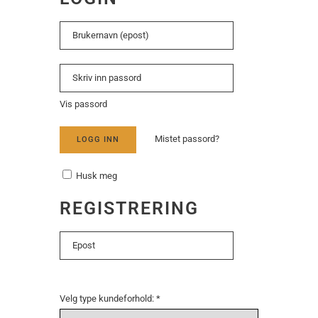
Vis passord
Mistet passord?
LOGG INN
Husk meg
REGISTRERING
Velg type kundeforhold:
*