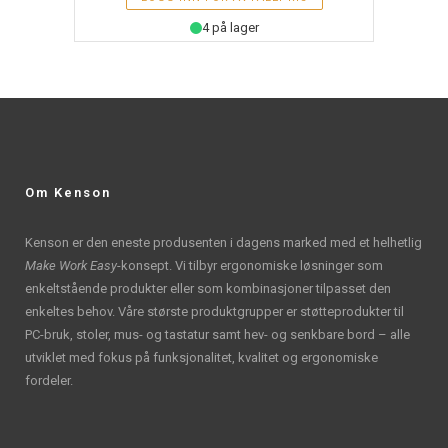
4 på lager
Om Kenson
Kenson er den eneste produsenten i dagens marked med et helhetlig
Make Work Easy
-konsept. Vi tilbyr ergonomiske løsninger som
enkeltstående produkter eller som kombinasjoner tilpasset den
enkeltes behov. Våre største produktgrupper er støtteprodukter til
PC-bruk, stoler, mus- og tastatur samt hev- og senkbare bord – alle
utviklet med fokus på funksjonalitet, kvalitet og ergonomiske
fordeler.