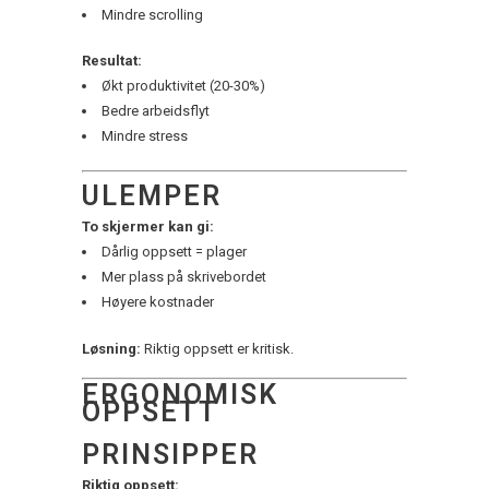
Mindre scrolling
Resultat:
Økt produktivitet (20-30%)
Bedre arbeidsflyt
Mindre stress
ULEMPER
To skjermer kan gi:
Dårlig oppsett = plager
Mer plass på skrivebordet
Høyere kostnader
Løsning:
Riktig oppsett er kritisk.
ERGONOMISK
OPPSETT
PRINSIPPER
Riktig oppsett: