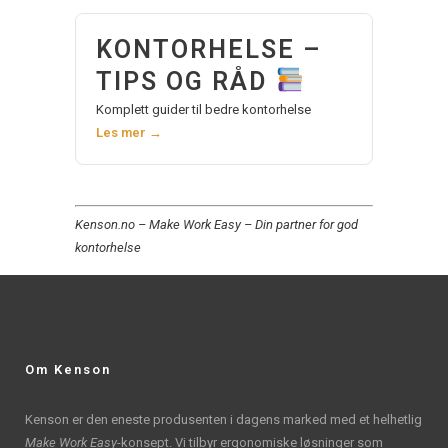
KONTORHELSE –
TIPS OG RÅD
Komplett guider til bedre kontorhelse
Les mer →
Kenson.no – Make Work Easy – Din partner for god
kontorhelse
Om Kenson
Kenson er den eneste produsenten i dagens marked med et helhetlig
Make Work Easy
-konsept. Vi tilbyr ergonomiske løsninger som