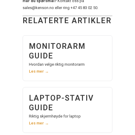
Har du spørsmål?
Kontakt oss på
sales@kenson.no
eller ring
+47 45 83 02 50
.
RELATERTE ARTIKLER
MONITORARM
GUIDE
Hvordan velge riktig monitorarm
Les mer →
LAPTOP-STATIV
GUIDE
Riktig skjermhøyde for laptop
Les mer →