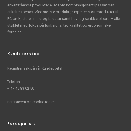
enkeltstående produkter eller som kombinasjoner tilpasset den
enkeltes behov. Våre største produktgrupper er støtteprodukter til
PC-bruk, stoler, mus- og tastatur samt hev- og senkbare bord – alle
utviklet med fokus på funksjonalitet, kvalitet og ergonomiske
fordeler.
Kundeservice
Registrer sak på vår
Kundeportal
Telefon:
+ 47 45 83 02 50
Personvern og cookie regler
Forespørsler