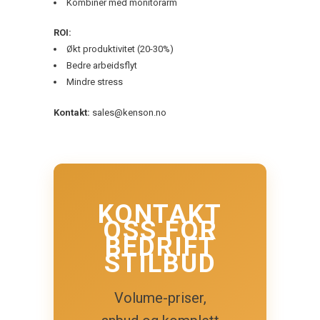
Kombiner med monitorarm
ROI:
Økt produktivitet (20-30%)
Bedre arbeidsflyt
Mindre stress
Kontakt:
sales@kenson.no
KONTAKT
OSS FOR
BEDRIFT
STILBUD
Volume-priser,