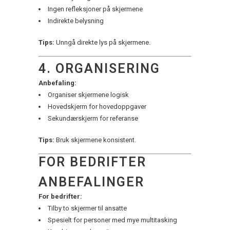
Ingen refleksjoner på skjermene
Indirekte belysning
Tips:
Unngå direkte lys på skjermene.
4. ORGANISERING
Anbefaling:
Organiser skjermene logisk
Hovedskjerm for hovedoppgaver
Sekundærskjerm for referanse
Tips:
Bruk skjermene konsistent.
FOR BEDRIFTER
ANBEFALINGER
For bedrifter:
Tilby to skjermer til ansatte
Spesielt for personer med mye multitasking