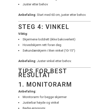
Juster etter behov
Anbefaling:
Start med 60 cm, juster etter behov.
STEG 4: VINKEL
Viktig:
Skjermene loddrett (ikke bakoverlent)
Hovedskjerm rett foran deg
Sekundærskjerm i liten vinkel (10-15°)
Anbefaling:
Juster vinkel etter behov.
TIPS FOR BEST
RESULTAT
1. MONITORARM
Anbefaling:
Monitorarm for begge skjermer
Justerbar høyde og vinkel
Bedre ergonomi