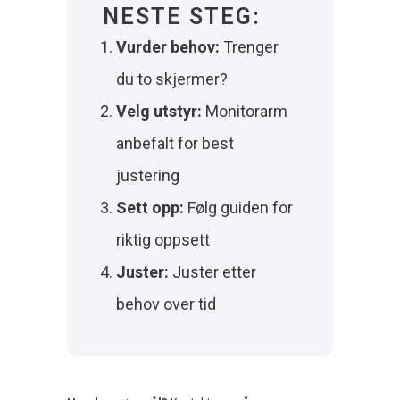
NESTE STEG:
Vurder behov:
Trenger
du to skjermer?
Velg utstyr:
Monitorarm
anbefalt for best
justering
Sett opp:
Følg guiden for
riktig oppsett
Juster:
Juster etter
behov over tid