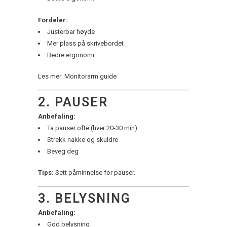
Fordeler:
Justerbar høyde
Mer plass på skrivebordet
Bedre ergonomi
Les mer: Monitorarm guide
2. PAUSER
Anbefaling:
Ta pauser ofte (hver 20-30 min)
Strekk nakke og skuldre
Beveg deg
Tips:
Sett påminnelse for pauser.
3. BELYSNING
Anbefaling:
God belysning