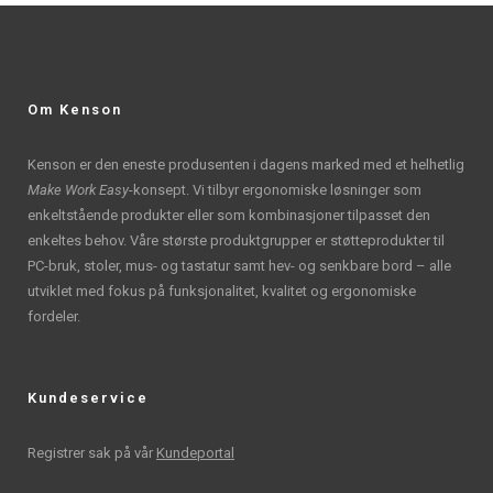
Om Kenson
Kenson er den eneste produsenten i dagens marked med et helhetlig
Make Work Easy
-konsept. Vi tilbyr ergonomiske løsninger som
enkeltstående produkter eller som kombinasjoner tilpasset den
enkeltes behov. Våre største produktgrupper er støtteprodukter til
PC-bruk, stoler, mus- og tastatur samt hev- og senkbare bord – alle
utviklet med fokus på funksjonalitet, kvalitet og ergonomiske
fordeler.
Kundeservice
Registrer sak på vår
Kundeportal