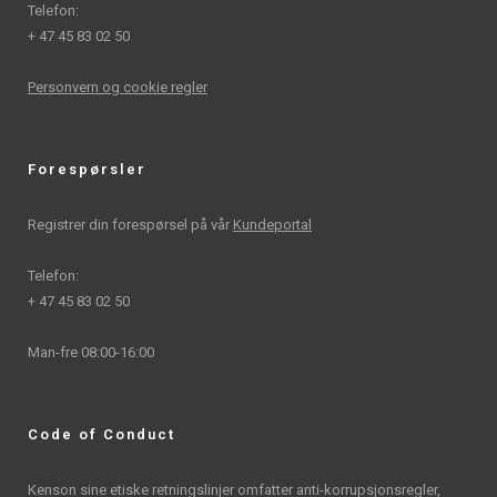
Telefon:
+ 47 45 83 02 50
Personvern og cookie regler
Forespørsler
Registrer din forespørsel på vår
Kundeportal
Telefon:
+ 47 45 83 02 50
Man-fre 08:00-16:00
Code of Conduct
Kenson sine etiske retningslinjer omfatter anti-korrupsjonsregler,