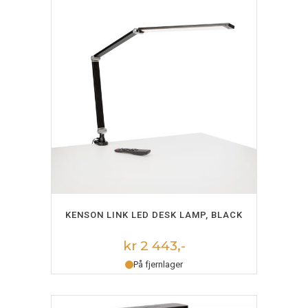
LEGG I HANDLEKURV
KENSON LINK LED DESK LAMP, BLACK
kr 2 443,-
På fjernlager