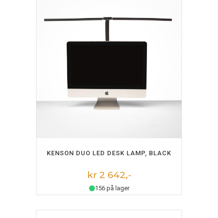
LEGG I HANDLEKURV
KENSON DUO LED DESK LAMP, BLACK
kr 2 642,-
156 på lager