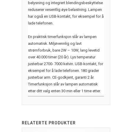
belysning og integrert blendingsbeskyttelse
reduserer vesentlig øye belastning. Lampen
har også en USB-kontakt, for eksempel for å
lade telefonen.
En praktisk timerfunksjon slår av lampen
automatisk. Miljøvennlig og lavt
strømforbruk, bare 2W – 10W, lang levetid
over 40.000 timer (20 år). Lys temperatur
justerbar 2700- 7000 kelvin. USB-kontakt, for
eksempel for å lade telefonen. 180 grader
justerbar arm. CE-godkjent, garanti 2 år.
Timerfunksjon slår av lampen automatisk
etter ditt valg enten 30 min eller 1 time etter.
RELATERTE PRODUKTER