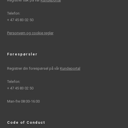
Registrer sak på vår
Kundeportal
Telefon:
+ 47 45 83 02 50
Personvern og cookie regler
Forespørsler
Registrer din forespørsel på vår
Kundeportal
Telefon:
+ 47 45 83 02 50
Man-fre 08:00-16:00
Code of Conduct