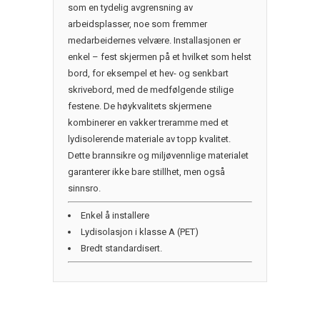
som en tydelig avgrensning av
arbeidsplasser, noe som fremmer
medarbeidernes velvære. Installasjonen er
enkel – fest skjermen på et hvilket som helst
bord, for eksempel et hev- og senkbart
skrivebord, med de medfølgende stilige
festene. De høykvalitets skjermene
kombinerer en vakker treramme med et
lydisolerende materiale av topp kvalitet.
Dette brannsikre og miljøvennlige materialet
garanterer ikke bare stillhet, men også
sinnsro.
Enkel å installere
Lydisolasjon i klasse A (PET)
Bredt standardisert.