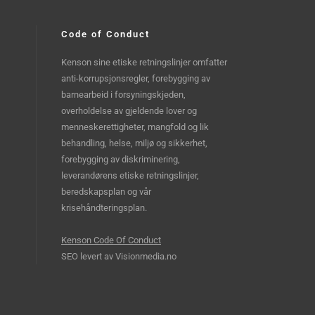
Code of Conduct
Kenson sine etiske retningslinjer omfatter
anti-korrupsjonsregler, forebygging av
barnearbeid i forsyningskjeden,
overholdelse av gjeldende lover og
menneskerettigheter, mangfold og lik
behandling, helse, miljø og sikkerhet,
forebygging av diskriminering,
leverandørens etiske retningslinjer,
beredskapsplan og vår
krisehåndteringsplan.
Kenson Code Of Conduct
SEO levert av
Visionmedia.no