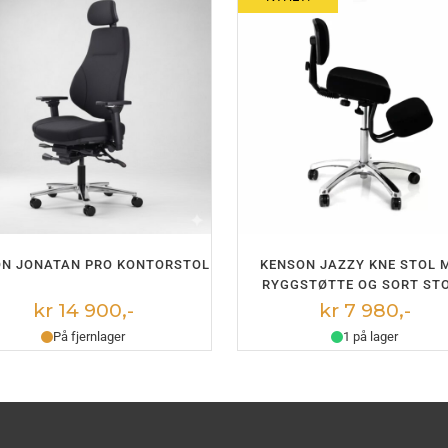
LEGG I HANDLEKURV
LEGG I HANDLEKURV
ON JONATAN PRO KONTORSTOL
KENSON JAZZY KNE STOL 
RYGGSTØTTE OG SORT ST
kr 14 900,-
kr 7 980,-
På fjernlager
1 på lager