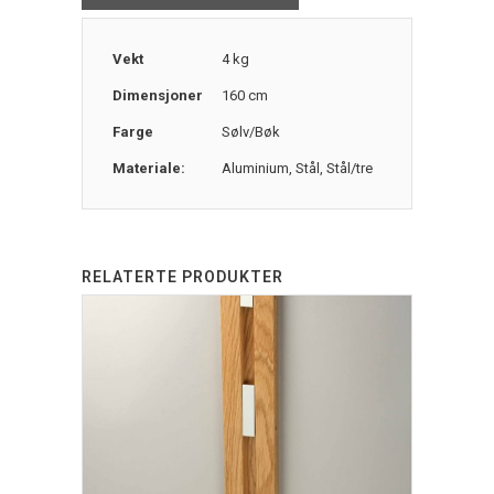
Vekt
4 kg
Dimensjoner
160 cm
Farge
Sølv/Bøk
Materiale:
Aluminium
,
Stål
,
Stål/tre
RELATERTE PRODUKTER