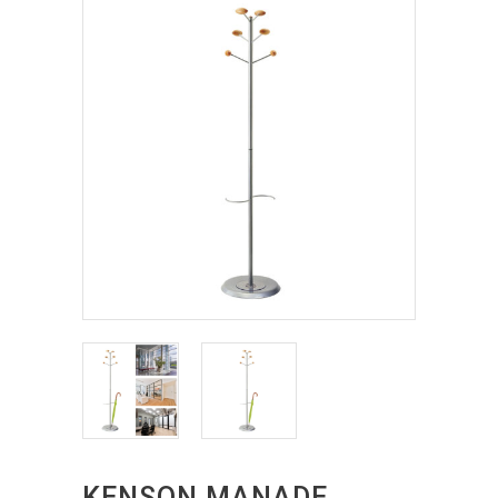
KENSON MANADE