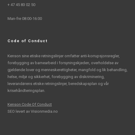
+ 47 45 83 02 50
Man-fre 08:00-16:00
Code of Conduct
Kenson sine etiske retningslinjer omfatter anti-korrupsjonsregler,
forebygging av barnearbeid i forsyningskjeden, overholdelse av
gjeldende lover og menneskerettigheter, mangfold og lik behandling,
helse, miljø og sikkerhet, forebygging av diskriminering,
leverandørens etiske retningslinjer, beredskapsplan og vår
krisehåndteringsplan.
Kenson Code Of Conduct
SEO levert av
Visionmedia.no