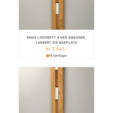
LEGG I HANDLEKURV
KNAX LODDRETT 4 GRÅ KNAGGER,
LAKKERT EIK BAKPLATE
kr 2 541,-
På fjernlager