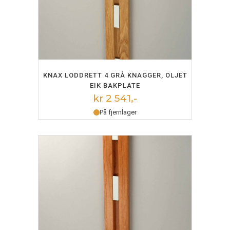
LEGG I HANDLEKURV
KNAX LODDRETT 4 GRÅ KNAGGER, OLJET
EIK BAKPLATE
kr 2 541,-
På fjernlager