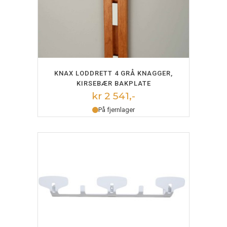
LEGG I HANDLEKURV
KNAX LODDRETT 4 GRÅ KNAGGER,
KIRSEBÆR BAKPLATE
kr 2 541,-
På fjernlager