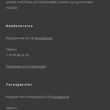
utviklet med fokus på funksjonalitet, kvalitet og ergonomiske
fordeler.
Kundeservice
Registrer sak på vår
Kundeportal
Telefon:
+ 47 45 83 02 50
Personvern og cookie regler
Forespørsler
Registrer din forespørsel på vår
Kundeportal
Telefon: