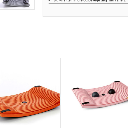
Du vil sitte mindre og bevege deg mer variert.