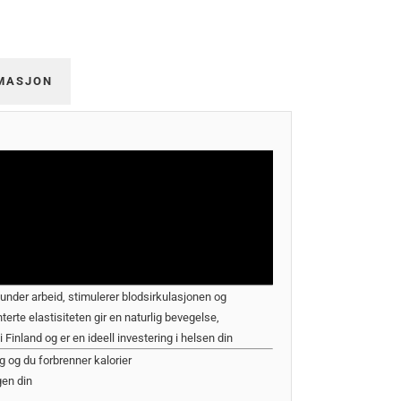
MASJON
under arbeid, stimulerer blodsirkulasjonen og
nterte elastisiteten gir en naturlig bevegelse,
Finland og er en ideell investering i helsen din
 og du forbrenner kalorier
gen din