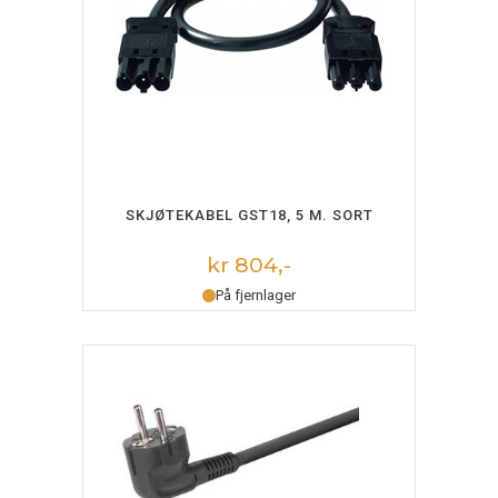
LEGG I HANDLEKURV
SKJØTEKABEL GST18, 5 M. SORT
kr 804,-
På fjernlager