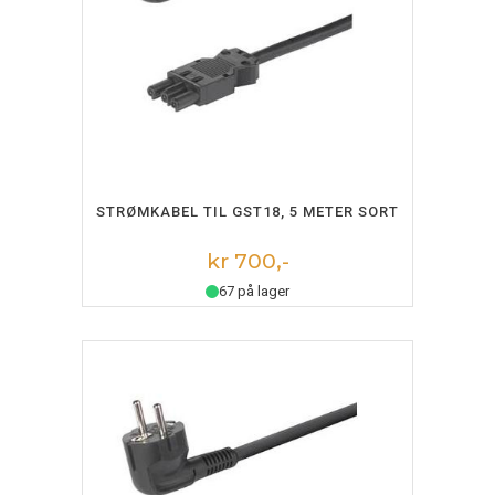
LEGG I HANDLEKURV
STRØMKABEL TIL GST18, 5 METER SORT
kr 700,-
67 på lager