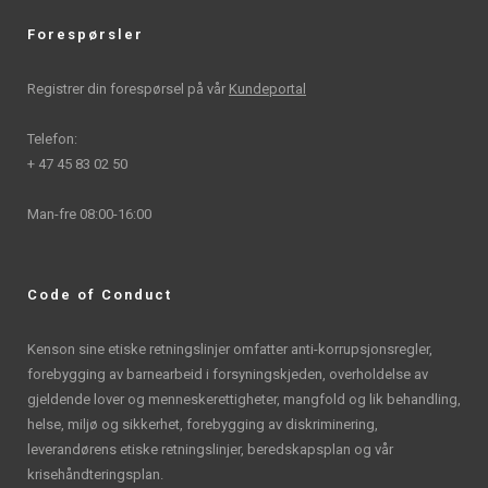
Forespørsler
Registrer din forespørsel på vår
Kundeportal
Telefon:
+ 47 45 83 02 50
Man-fre 08:00-16:00
Code of Conduct
Kenson sine etiske retningslinjer omfatter anti-korrupsjonsregler,
forebygging av barnearbeid i forsyningskjeden, overholdelse av
gjeldende lover og menneskerettigheter, mangfold og lik behandling,
helse, miljø og sikkerhet, forebygging av diskriminering,
leverandørens etiske retningslinjer, beredskapsplan og vår
krisehåndteringsplan.