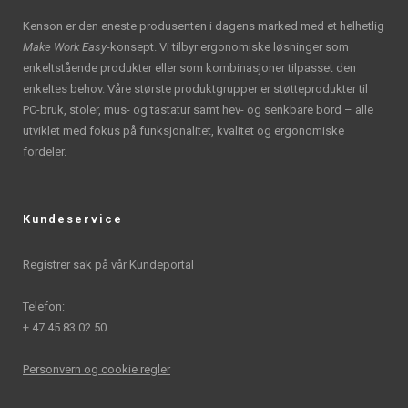
Kenson er den eneste produsenten i dagens marked med et helhetlig
Make Work Easy
-konsept. Vi tilbyr ergonomiske løsninger som
enkeltstående produkter eller som kombinasjoner tilpasset den
enkeltes behov. Våre største produktgrupper er støtteprodukter til
PC-bruk, stoler, mus- og tastatur samt hev- og senkbare bord – alle
utviklet med fokus på funksjonalitet, kvalitet og ergonomiske
fordeler.
Kundeservice
Registrer sak på vår
Kundeportal
Telefon:
+ 47 45 83 02 50
Personvern og cookie regler