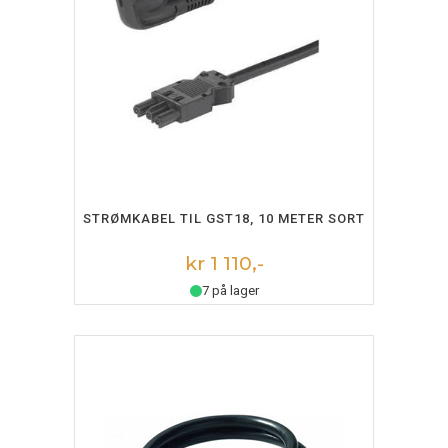
LEGG I HANDLEKURV
STRØMKABEL TIL GST18, 10 METER SORT
kr 1 110,-
7 på lager