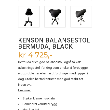
KENSON BALANSESTOL
BERMUDA, BLACK
kr 4 725,-
Bermuda er en god balansestol, ogsåså kalt
avlastningsstol, for deg som ønsker å forebygge
ryggproblemer eller har utfordringer med ryggen i
dag. Stolen har trekantsete med god stabilitet.
Noen av…
Les mer
Styrker kjernemusklatur
Forhindrer vondter i rygg
Høy kvalitet