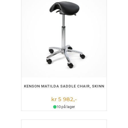
LEGG I HANDLEKURV
KENSON MATILDA SADDLE CHAIR, SKINN
kr 5 982,-
10 på lager