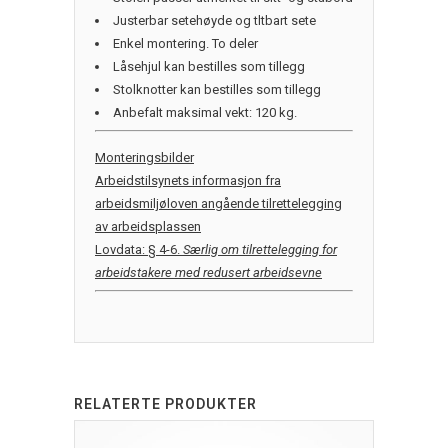
Justerbar setehøyde og tltbart sete
Enkel montering. To deler
Låsehjul kan bestilles som tillegg
Stolknotter kan bestilles som tillegg
Anbefalt maksimal vekt: 120 kg.
Monteringsbilder
Arbeidstilsynets informasjon fra
arbeidsmiljøloven angående tilrettelegging
av arbeidsplassen
Lovdata:
§ 4-6.
Særlig om tilrettelegging for
arbeidstakere med redusert arbeidsevne
RELATERTE PRODUKTER