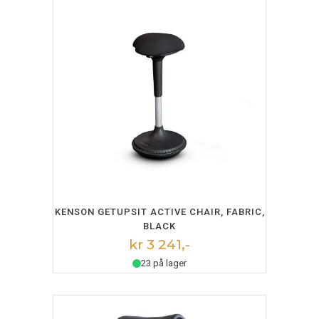
LEGG I HANDLEKURV
KENSON GETUPSIT ACTIVE CHAIR, FABRIC,
BLACK
kr 3 241,-
23 på lager