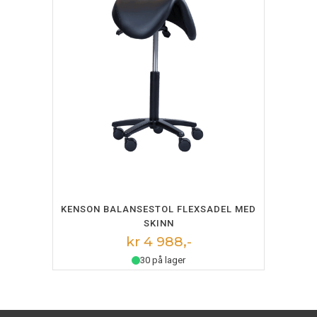
LEGG I HANDLEKURV
KENSON BALANSESTOL FLEXSADEL MED
SKINN
kr 4 988,-
30 på lager