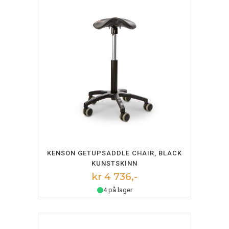
LEGG I HANDLEKURV
KENSON GETUPSADDLE CHAIR, BLACK
KUNSTSKINN
kr 4 736,-
4 på lager