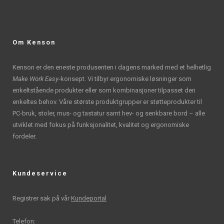
Om Kenson
Kenson er den eneste produsenten i dagens marked med et helhetlig
Make Work Easy
-konsept. Vi tilbyr ergonomiske løsninger som
enkeltstående produkter eller som kombinasjoner tilpasset den
enkeltes behov. Våre største produktgrupper er støtteprodukter til
PC-bruk, stoler, mus- og tastatur samt hev- og senkbare bord – alle
utviklet med fokus på funksjonalitet, kvalitet og ergonomiske
fordeler.
Kundeservice
Registrer sak på vår
Kundeportal
Telefon: