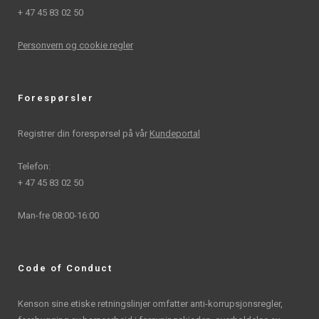
+ 47 45 83 02 50
Personvern og cookie regler
Forespørsler
Registrer din forespørsel på vår
Kundeportal
Telefon:
+ 47 45 83 02 50
Man-fre 08:00-16:00
Code of Conduct
Kenson sine etiske retningslinjer omfatter anti-korrupsjonsregler,