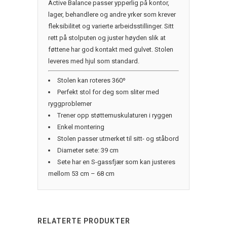
Active Balance passer ypperlig på kontor,
lager, behandlere og andre yrker som krever
fleksibilitet og varierte arbeidsstillinger. Sitt
rett på stolputen og juster høyden slik at
føttene har god kontakt med gulvet. Stolen
leveres med hjul som standard.
Stolen kan roteres 360º
Perfekt stol for deg som sliter med
ryggproblemer
Trener opp støttemuskulaturen i ryggen
Enkel montering
Stolen passer utmerket til sitt- og ståbord
Diameter sete: 39 cm
Sete har en S-gassfjær som kan justeres
mellom 53 cm – 68 cm
RELATERTE PRODUKTER