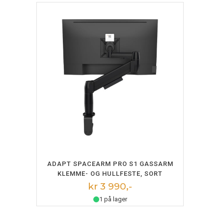
LEGG I HANDLEKURV
ADAPT SPACEARM PRO S1 GASSARM
KLEMME- OG HULLFESTE, SORT
kr 3 990,-
1 på lager