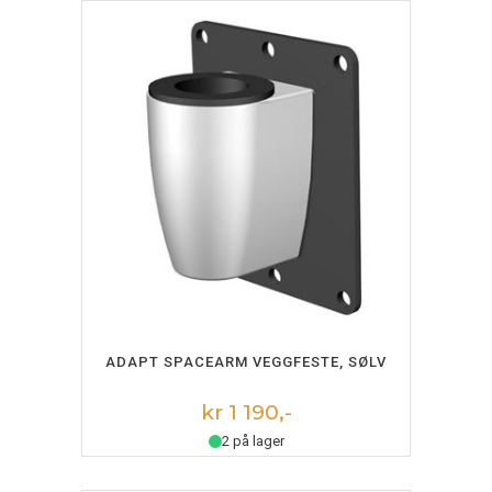
LEGG I HANDLEKURV
ADAPT SPACEARM VEGGFESTE, SØLV
kr 1 190,-
2 på lager