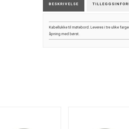
BESKRIVELSE
TILLEGGSINFO
Kabellukke til møtebord. Leveres i tre ulike farge
åpning med børst.