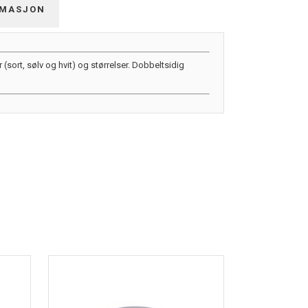
RMASJON
r (sort, sølv og hvit) og størrelser. Dobbeltsidig