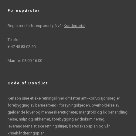
Forespørsler
Registrer din forespørsel på vår
Kundeportal
Telefon:
+ 47 45 83 02 50
Man-fre 08:00-16:00
Code of Conduct
Kenson sine etiske retningslinjer omfatter anti-korrupsjonsregler,
forebygging av barnearbeid i forsyningskjeden, overholdelse av
gjeldende lover og menneskerettigheter, mangfold og lik behandling,
helse, miljø og sikkerhet, forebygging av diskriminering,
leverandørens etiske retningslinjer, beredskapsplan og vår
krisehåndteringsplan.