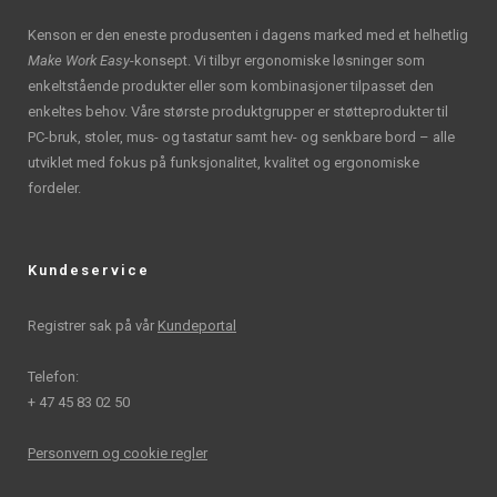
Kenson er den eneste produsenten i dagens marked med et helhetlig
Make Work Easy
-konsept. Vi tilbyr ergonomiske løsninger som
enkeltstående produkter eller som kombinasjoner tilpasset den
enkeltes behov. Våre største produktgrupper er støtteprodukter til
PC-bruk, stoler, mus- og tastatur samt hev- og senkbare bord – alle
utviklet med fokus på funksjonalitet, kvalitet og ergonomiske
fordeler.
Kundeservice
Registrer sak på vår
Kundeportal
Telefon:
+ 47 45 83 02 50
Personvern og cookie regler