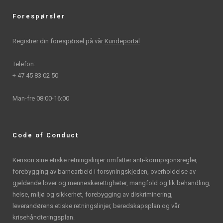
Forespørsler
Registrer din forespørsel på vår
Kundeportal
Telefon:
+ 47 45 83 02 50
Man-fre 08:00-16:00
Code of Conduct
Kenson sine etiske retningslinjer omfatter anti-korrupsjonsregler,
forebygging av barnearbeid i forsyningskjeden, overholdelse av
gjeldende lover og menneskerettigheter, mangfold og lik behandling,
helse, miljø og sikkerhet, forebygging av diskriminering,
leverandørens etiske retningslinjer, beredskapsplan og vår
krisehåndteringsplan.