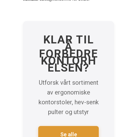
KLAR TIL
Å
FORBEDRE
KONTORH
ELSEN?
Utforsk vårt sortiment
av ergonomiske
kontorstoler, hev-senk
pulter og utstyr
Se alle