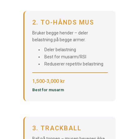
2. TO-HÅNDS MUS
Bruker begge hender – deler
belastning på begge armer.
Deler belastning
Best for musarm/RSI
Reduserer repetitiv belastning
1,500-3,000 kr
Best for musarm
3. TRACKBALL
Ball på toppen – musen beveges ikke,