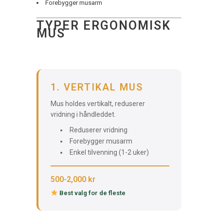
Forebygger musarm
TYPER ERGONOMISK
MUS
1. VERTIKAL MUS
Mus holdes vertikalt, reduserer
vridning i håndleddet.
Reduserer vridning
Forebygger musarm
Enkel tilvenning (1-2 uker)
500-2,000 kr
Best valg for de fleste