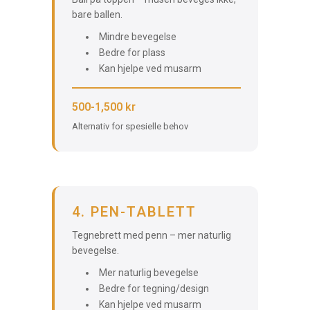
bare ballen.
Mindre bevegelse
Bedre for plass
Kan hjelpe ved musarm
500-1,500 kr
Alternativ for spesielle behov
4. PEN-TABLETT
Tegnebrett med penn – mer naturlig
bevegelse.
Mer naturlig bevegelse
Bedre for tegning/design
Kan hjelpe ved musarm