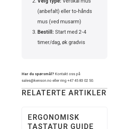
Velg type:
Vertikal mus
(anbefalt) eller to-hånds
mus (ved musarm)
Bestill:
Start med 2-4
timer/dag, øk gradvis
Har du spørsmål?
Kontakt oss på
sales@kenson.no
eller ring
+47 45 83 02 50
.
RELATERTE ARTIKLER
ERGONOMISK
TASTATUR GUIDE