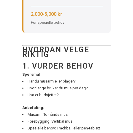
2,000-5,000 kr
For spesielle behov
HVORDAN VELGE
RIKTIG
1. VURDER BEHOV
Spørsmål:
Har du musarm eller plager?
Hvor lenge bruker du mus per dag?
Hva er budsjettet?
Anbefaling:
Musarm: To-hånds mus
Forebygging: Vertikal mus
Spesielle behov: Trackball eller pen-tablett