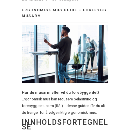
ERGONOMISK MUS GUIDE – FOREBYGG
MUSARM
Har du musarm eller vil du forebygge det?
Ergonomisk mus kan redusere belastning og
forebygge musarm (RSI). I denne guiden får du alt
du trenger for å velge riktig ergonomisk mus.
INNHOLDSFORTEGNEL
SE