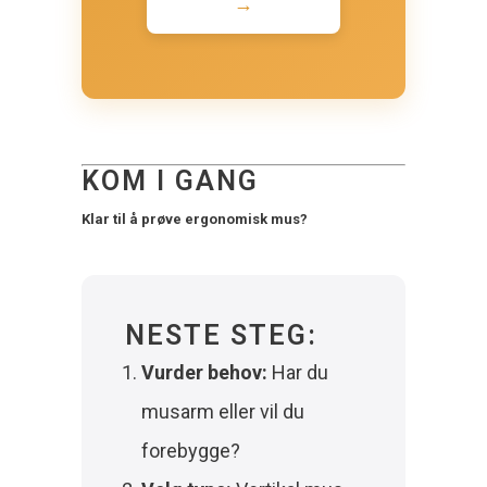
→
KOM I GANG
Klar til å prøve ergonomisk mus?
NESTE STEG:
Vurder behov:
Har du
musarm eller vil du
forebygge?