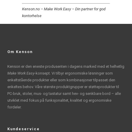
Kenson.no – Make Work Easy – Din partner for god
kontorhelse
Om Kenson
Kenson er den eneste produsenten i dagens marked med et helhetlig
Make Work Easy
-konsept. Vi tilbyr ergonomiske løsninger som
enkeltstående produkter eller som kombinasjoner tilpasset den
enkeltes behov. Våre største produktgrupper er støtteprodukter til
PC-bruk, stoler, mus- og tastatur samt hev- og senkbare bord – alle
utviklet med fokus på funksjonalitet, kvalitet og ergonomiske
fordeler.
Kundeservice