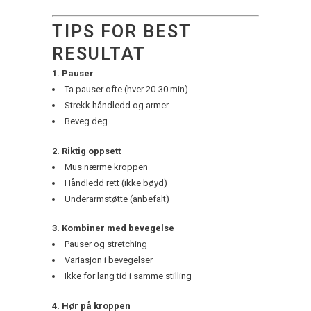
TIPS FOR BEST
RESULTAT
1. Pauser
Ta pauser ofte (hver 20-30 min)
Strekk håndledd og armer
Beveg deg
2. Riktig oppsett
Mus nærme kroppen
Håndledd rett (ikke bøyd)
Underarmstøtte (anbefalt)
3. Kombiner med bevegelse
Pauser og stretching
Variasjon i bevegelser
Ikke for lang tid i samme stilling
4. Hør på kroppen