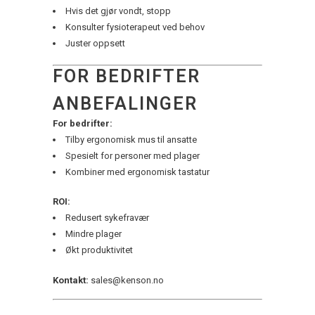
Hvis det gjør vondt, stopp
Konsulter fysioterapeut ved behov
Juster oppsett
FOR BEDRIFTER
ANBEFALINGER
For bedrifter:
Tilby ergonomisk mus til ansatte
Spesielt for personer med plager
Kombiner med ergonomisk tastatur
ROI:
Redusert sykefravær
Mindre plager
Økt produktivitet
Kontakt:
sales@kenson.no