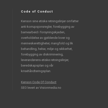
Code of Conduct
Kenson sine etiske retningslinjer omfatter
anti-korrupsjonsregler, forebygging av
barnearbeid i forsyningskjeden,
overholdelse av gjeldende lover og
menneskerettigheter, mangfold og lik
behandling, helse, miljø og sikkerhet,
forebygging av diskriminering,
leverandørens etiske retningslinjer,
beredskapsplan og vår
krisehåndteringsplan.
Kenson Code Of Conduct
SEO levert av
Visionmedia.no