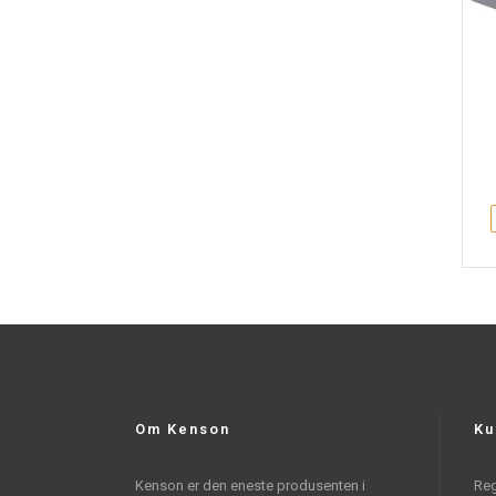
Om Kenson
Ku
Kenson er den eneste produsenten i
Reg